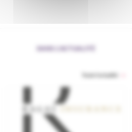
DANS L’ACTUALITÉ
Toute l’actualité