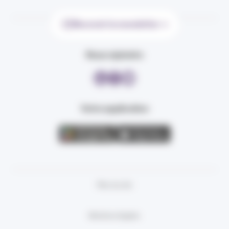
Recevoir la newsletter
Nous rejoindre
Votre application
Plan du site
Mentions légales