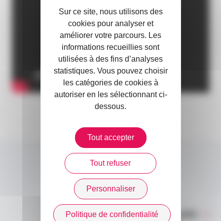
Sur ce site, nous utilisons des
cookies pour analyser et
améliorer votre parcours. Les
informations recueillies sont
utilisées à des fins d’analyses
statistiques. Vous pouvez choisir
les catégories de cookies à
autoriser en les sélectionnant ci-
dessous.
Tout accepter
Tout refuser
DANS L’ACTUALITÉ
Personnaliser
Toute l’actualité
Politique de confidentialité