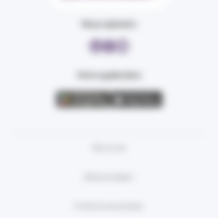
Nous rejoindre
Votre application
Plan du site
Mentions légales
Protection des données