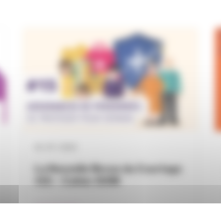
01 / 07 / 2024
La Nouvelle Revue du Courtage
#15 – Cahier DOM
Collège DOM