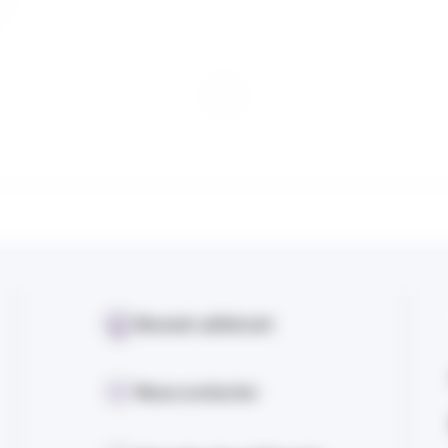
Devenir adhérent
Nous contacter