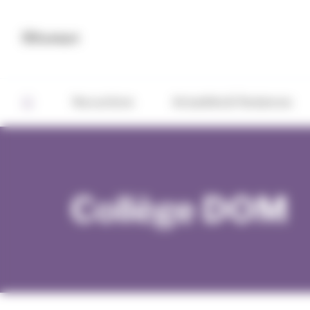
Panneau de gestion des cookies
Contact
Nos actions
Actualités & Tendances
Collège DOM