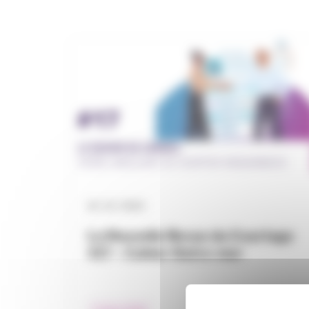
16 / 12 / 2024
La Nouvelle Revue du Courtage
#17 – Cahier Outre-mer