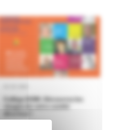
03 / 10 / 2022
Collège DOM : Découvrez les
visages de votre comité
directeur !