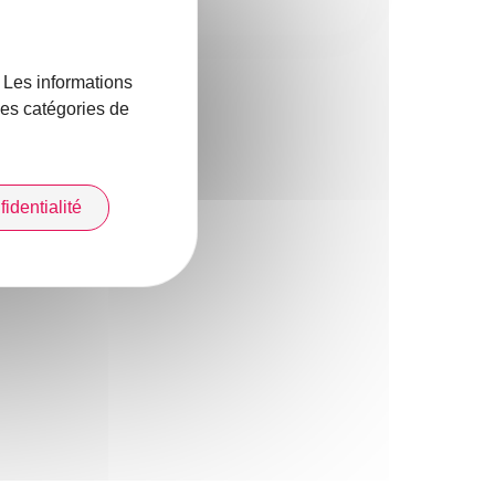
Collège DOM
Collèges
. Les informations
 les catégories de
identialité