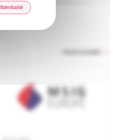
identialité
Toute l’actualité