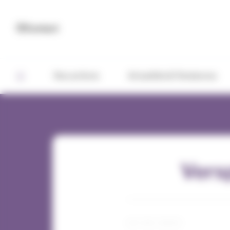
Panneau de gestion des cookies
Contact
Nos actions
Actualités & Tendances
Vers
24 / 02 / 2023