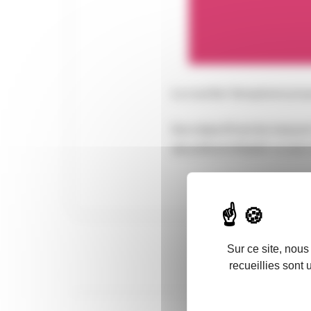
Le courtier Verspieren prop
Son objectif est de mesurer 
sécurité et d’établir un plan
Sur ce site, nous
recueillies sont 