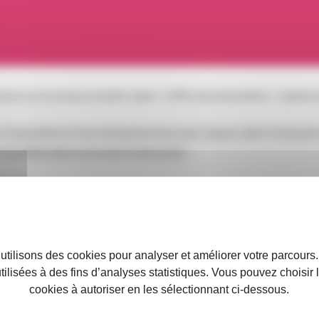
ose un nouveau produit cyber : l’offre de prévention « Cyberm
l’exposition d’une entreprise face aux risque cyber d’une part
 d’amélioration priorisé d’autre part.
 utilisons des cookies pour analyser et améliorer votre parcours
utilisées à des fins d’analyses statistiques. Vous pouvez choisir
cookies à autoriser en les sélectionnant ci-dessous.