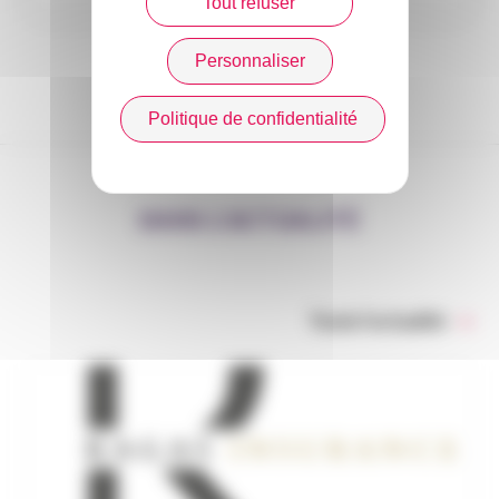
Tout refuser
Personnaliser
Politique de confidentialité
DANS L’ACTUALITÉ
Toute l’actualité