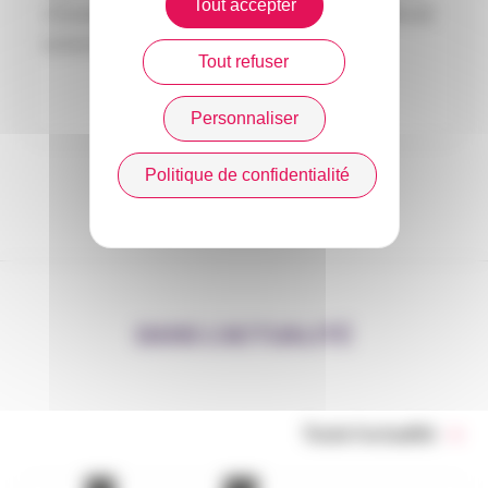
Tout accepter
d’emploi, atteste du contenu et des modalités de
la formation délivrée.
Tout refuser
Personnaliser
Politique de confidentialité
DANS L’ACTUALITÉ
Toute l’actualité