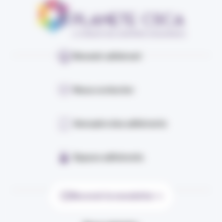
Devenir adhérent
Nous contacter
Annuaire des adhérents
Espace adhérents
Recevoir la newsletter