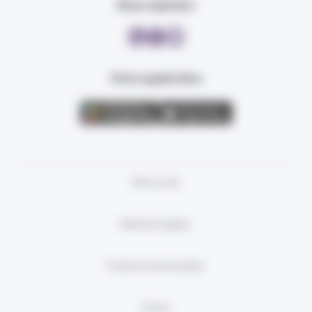
Nous rejoindre
Votre application
Plan du site
Mentions légales
Protection des données
Presse