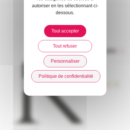
autoriser en les sélectionnant ci-
dessous.
DANS L’ACTUALITÉ
Tout accepter
Tout refuser
Toute l’actualité
Personnaliser
Politique de confidentialité