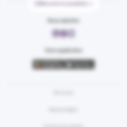
Recevoir la newsletter
Nous rejoindre
Votre application
Plan du site
Mentions légales
Protection des données