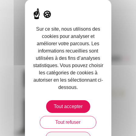
Sur ce site, nous utilisons des
DANS L’ACTUALITÉ
cookies pour analyser et
améliorer votre parcours. Les
informations recueillies sont
utilisées à des fins d’analyses
Toute l’actualité
statistiques. Vous pouvez choisir
les catégories de cookies à
autoriser en les sélectionnant ci-
dessous.
Tout accepter
Tout refuser