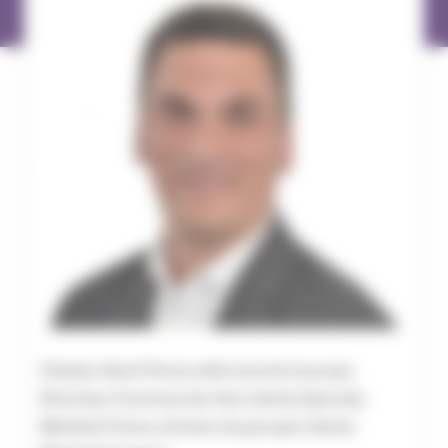
Charles-Henri Pavie a été nommé nouveau
Directeur Commercial chez Liberty Specialy
Markets France, division du groupe Liberty