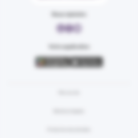
Nous rejoindre
Votre application
Plan du site
Mentions légales
Protection des données