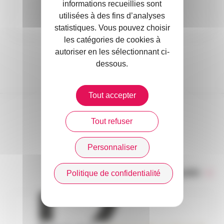
En savoir plus
informations recueillies sont
utilisées à des fins d’analyses
statistiques. Vous pouvez choisir
les catégories de cookies à
autoriser en les sélectionnant ci-
dessous.
Tout accepter
Tout refuser
DANS L’ACTUALITÉ
Personnaliser
Toute l’actualité
Politique de confidentialité