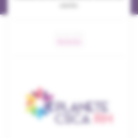
salariés.
26 / 09 / 2024
Nos services