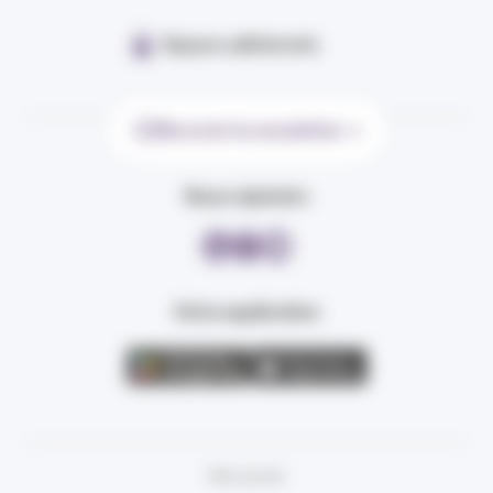
Espace adhérents
Recevoir la newsletter
Nous rejoindre
Votre application
Plan du site