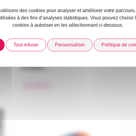
 utilisons des cookies pour analyser et améliorer votre parcours
utilisées à des fins d’analyses statistiques. Vous pouvez choisir
cookies à autoriser en les sélectionnant ci-dessous.
10 / 09 / 2025
Alexia Morot nommée
Tout refuser
Personnaliser
Politique de conf
Directrice Assurance Cyber
chez Dattak et rejoint le
Comité…
Nos adhérents