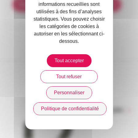
informations recueillies sont
Visionner le replay sur Courtage Média
utilisées à des fins d’analyses
statistiques. Vous pouvez choisir
les catégories de cookies à
autoriser en les sélectionnant ci-
dessous.
Tout accepter
Tout refuser
DANS L’ACTUALITÉ
Personnaliser
Politique de confidentialité
Toute l’actualité