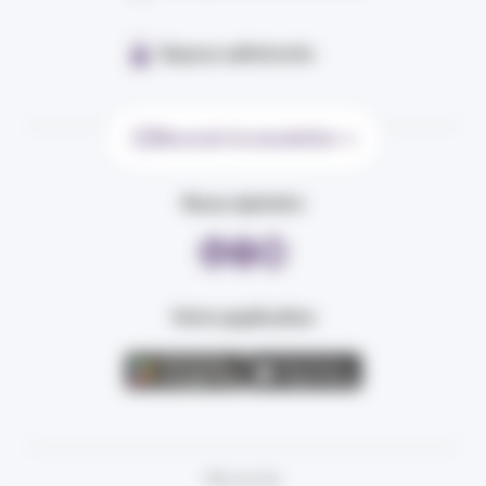
Espace adhérents
Recevoir la newsletter
Nous rejoindre
Votre application
Plan du site