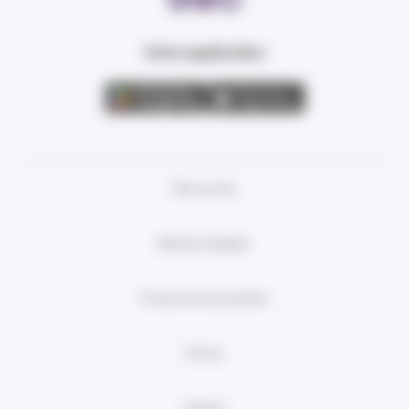
Votre application
Plan du site
Mentions légales
Protection des données
Presse
Cookies