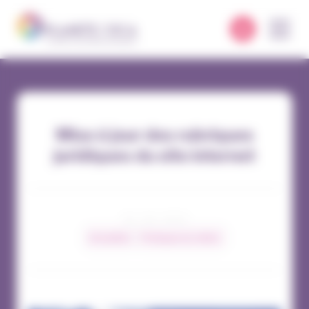
Panneau de gestion des cookies
Mise à jour des rubriques
juridiques du site internet
26 / 09 / 2023
Actualités
Pratiques du métier