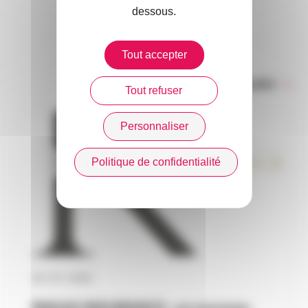
dessous.
DANS L’ACTUALITÉ
Tout accepter
Toute l’actualité
Tout refuser
Personnaliser
Politique de confidentialité
30 / 07 / 2026
RAGAS INSURANCE : un nouveau