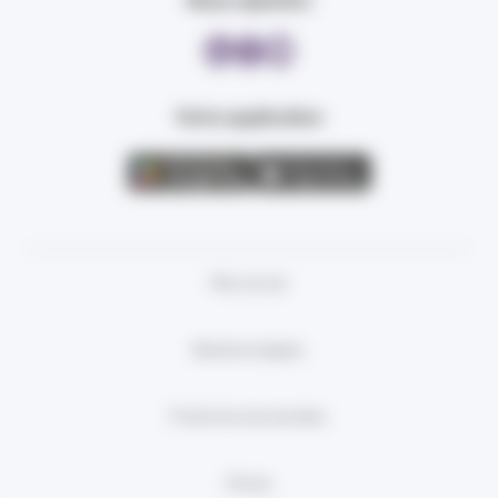
Nous rejoindre
Votre application
Plan du site
Mentions légales
Protection des données
Presse