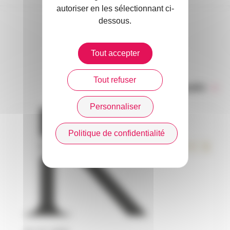
autoriser en les sélectionnant ci-
dessous.
DANS L’ACTUALITÉ
Tout accepter
Tout refuser
Toute l’actualité
Personnaliser
Politique de confidentialité