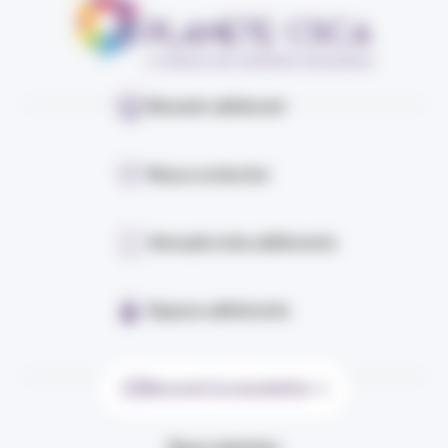
Devenir adhérent
Nous contacter
Annuaire des adhérents
Espace adhérents
Recevoir la newsletter