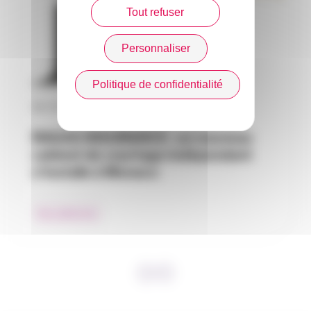
Tout refuser
Personnaliser
Politique de confidentialité
30 / 07 / 2026
RAGAS INSURANCE : un nouveau
cabinet de courtage indépendant
s’installe à Monaco
Nos adhérents