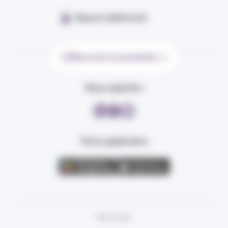
Espace adhérents
Recevoir la newsletter
Nous rejoindre
Votre application
Plan du site