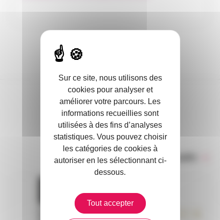
Sur ce site, nous utilisons des
cookies pour analyser et
améliorer votre parcours. Les
DANS L’ACTUALITÉ
informations recueillies sont
utilisées à des fins d’analyses
statistiques. Vous pouvez choisir
les catégories de cookies à
Toute l’actualité
autoriser en les sélectionnant ci-
dessous.
Tout accepter