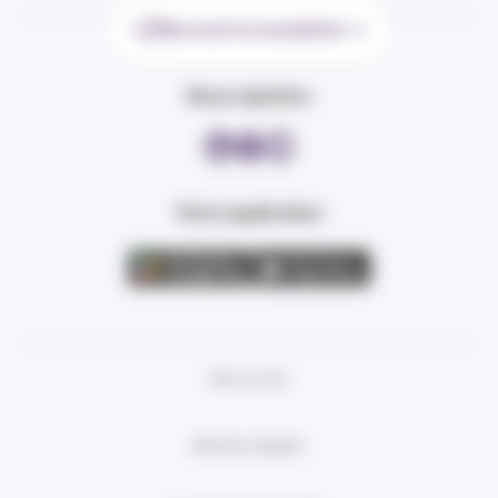
Recevoir la newsletter
Nous rejoindre
Votre application
Plan du site
Mentions légales