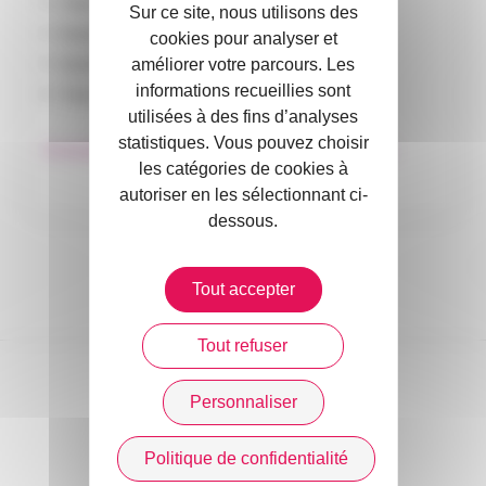
l’accès aux soins médicaux (22 %)
Sur ce site, nous utilisons des
le pouvoir d’achat (18 %)
cookies pour analyser et
la prévention santé (18 %)
améliorer votre parcours. Les
informations recueillies sont
l’accès aux services essentiels (16 %)
utilisées à des fins d’analyses
statistiques. Vous pouvez choisir
Consulter les résultats détaillés de l’enquête
les catégories de cookies à
autoriser en les sélectionnant ci-
dessous.
Tout accepter
Tout refuser
Personnaliser
DANS L’ACTUALITÉ
Politique de confidentialité