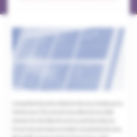
L’enquête Executive Opinion Survey menée par le
Centre pour l’économie nouvelle et la société
(Centre for the New Economy and Society) du
Forum économique mondial, en partenariat avec