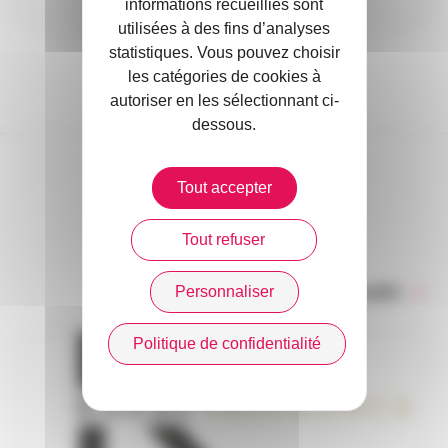
informations recueillies sont
utilisées à des fins d’analyses
statistiques. Vous pouvez choisir
les catégories de cookies à
autoriser en les sélectionnant ci-
dessous.
Tout accepter
DANS L’ACTUALITÉ
Tout refuser
Personnaliser
Toute l’actualité
Politique de confidentialité