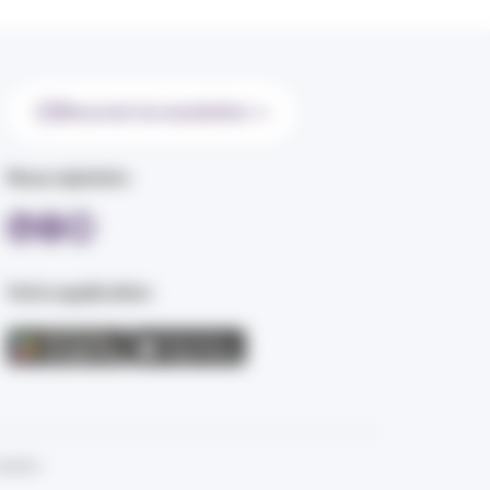
Recevoir la newsletter
Nous rejoindre
Votre application
ookies