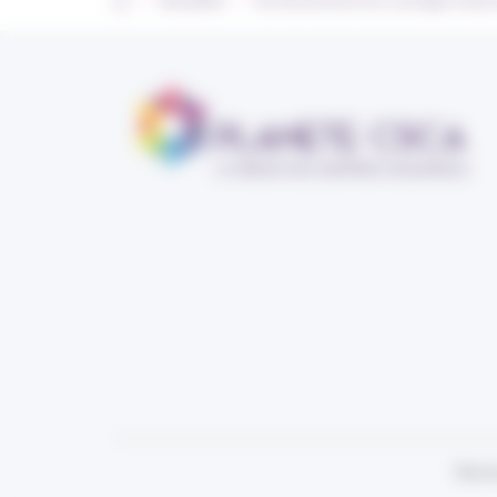
Actualités
Environnement du courtage d’ass
Plan d