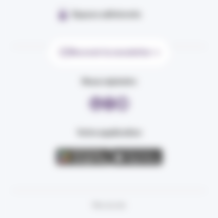
Espace adhérents
Recevoir la newsletter
Nous rejoindre
Votre application
Plan du site