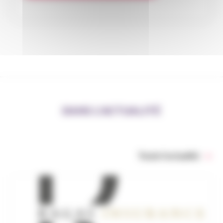
DANS L’ACTUALITÉ
Toute l’actualité