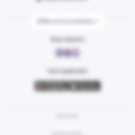
Recevoir la newsletter
Nous rejoindre
Votre application
Plan du site
Mentions légales