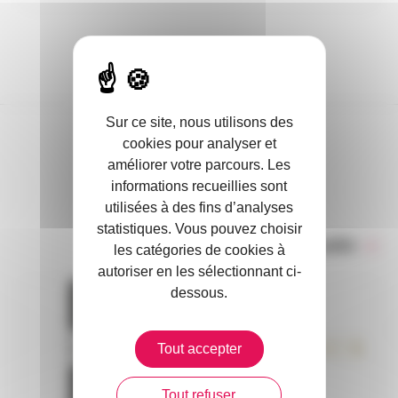
Sur ce site, nous utilisons des
cookies pour analyser et
DANS L’ACTUALITÉ
améliorer votre parcours. Les
informations recueillies sont
utilisées à des fins d’analyses
statistiques. Vous pouvez choisir
Toute l’actualité
les catégories de cookies à
autoriser en les sélectionnant ci-
dessous.
Tout accepter
Tout refuser