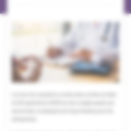
La Cour de cassation a rendu deux arrêts en date
du 10 septembre 2025 sur les congés payés qui
auront des conséquences importantes pour les
entreprises.