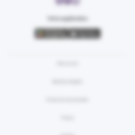
Votre application
Plan du site
Mentions légales
Protection des données
Presse