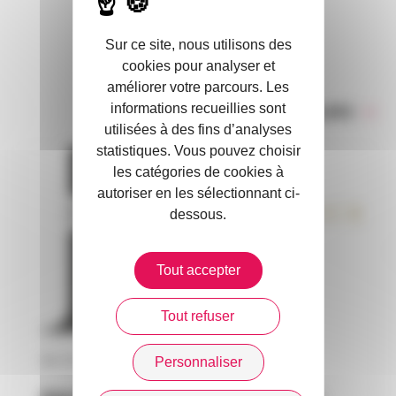
DANS L’ACTUALITÉ
Sur ce site, nous utilisons des
cookies pour analyser et
améliorer votre parcours. Les
informations recueillies sont
Toute l’actualité
utilisées à des fins d’analyses
statistiques. Vous pouvez choisir
les catégories de cookies à
autoriser en les sélectionnant ci-
dessous.
Tout accepter
Tout refuser
30 / 07 / 2026
Personnaliser