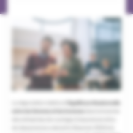
La négociation relative à
l’égalité professionnelle
entre les femmes et les hommes
dans la branche
des entreprises de courtage d’assurances et/ou
de réassurances a abouti le 31 janvier 2024 à la