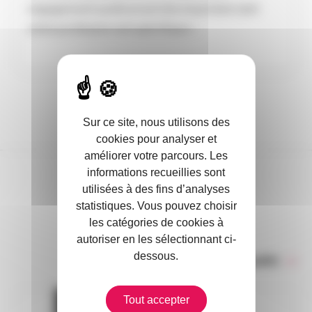
engagement syndical est très important, tant
notre profession est spécifique ».
Sur ce site, nous utilisons des
cookies pour analyser et
améliorer votre parcours. Les
informations recueillies sont
utilisées à des fins d’analyses
DANS L’ACTUALITÉ
statistiques. Vous pouvez choisir
les catégories de cookies à
autoriser en les sélectionnant ci-
dessous.
Toute l’actualité
Tout accepter