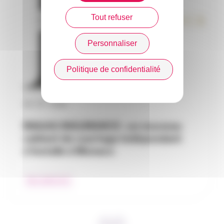
Tout refuser
Personnaliser
Politique de confidentialité
30 / 07 / 2026
RAGAS INSURANCE : un nouveau
cabinet de courtage indépendant
s’installe à Monaco
Nos adhérents