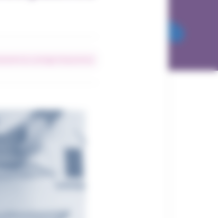
nement du courtage d’assurances