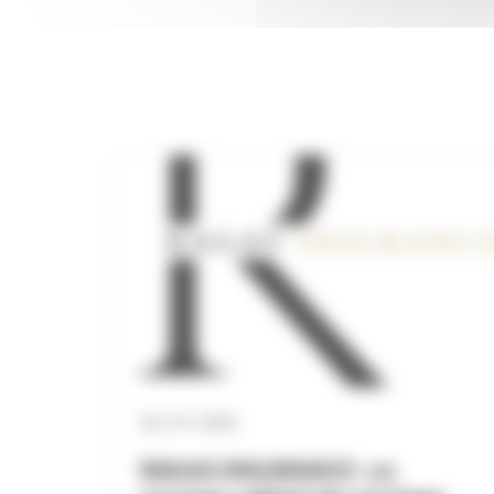
30 / 07 / 2026
RAGAS INSURANCE : un