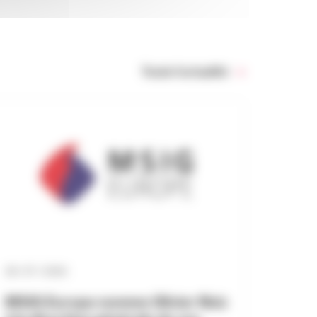
Toute l’actualité
28 / 07 / 2026
MSIG Europe nomme Olivier Reiz