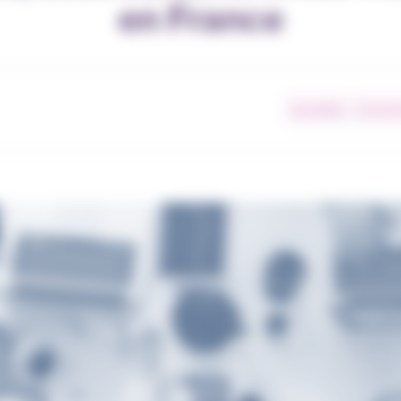
en France
Actualités
Environ