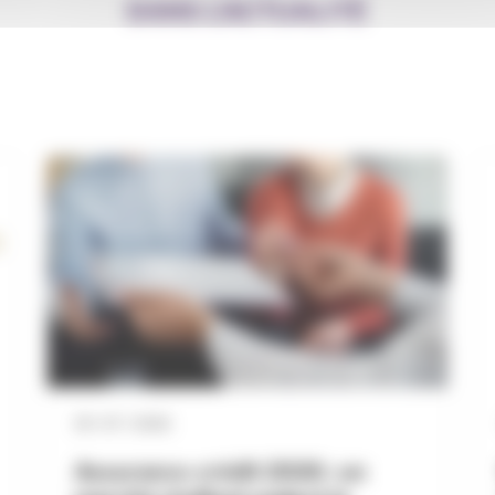
DANS L’ACTUALITÉ
29 / 07 / 2026
Assurance-crédit 2026 : un