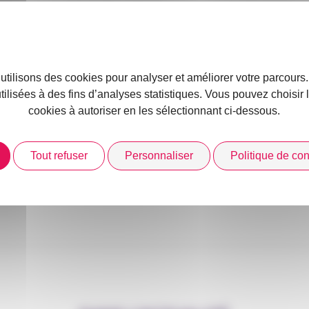
egroupent des informations légales sur toutes les personnes m
résumé (pour retrouver les informations générales d’identificati
ons sur les dirigeants (y compris bénéficiaire effectif le cas
n conventions collectives.
 utilisons des cookies pour analyser et améliorer votre parcours
utilisées à des fins d’analyses statistiques. Vous pouvez choisir
s.data.gouv.fr/
cookies à autoriser en les sélectionnant ci-dessous.
Tout refuser
Personnaliser
Politique de conf