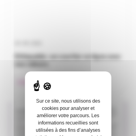
29 / 09 / 2022
Ethiquable : un courtier en ligne avec
nos valeurs
Collège Occitanie
Collèges
Sur ce site, nous utilisons des
cookies pour analyser et
améliorer votre parcours. Les
informations recueillies sont
utilisées à des fins d’analyses