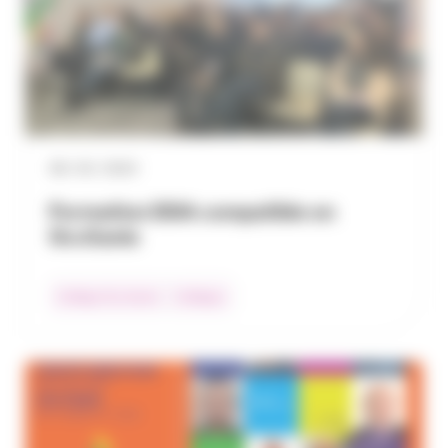
08 / 02 / 2024
Formation DDA compatible en
Occitanie
Collège Occitanie
Collèges