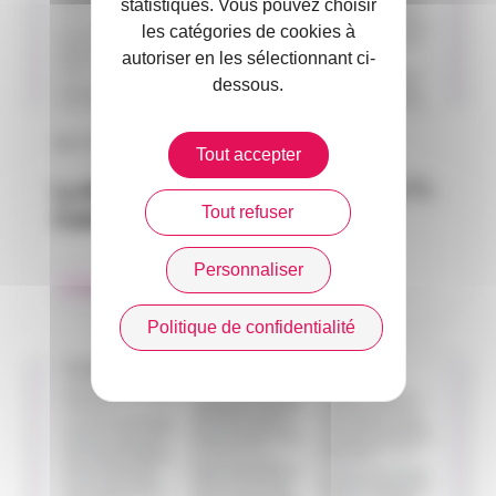
statistiques. Vous pouvez choisir
les catégories de cookies à
autoriser en les sélectionnant ci-
dessous.
06 / 07 / 2022
Tout accepter
La Nouvelle Revue du Courtage n°7 :
Tout refuser
Cahier Occitanie
Personnaliser
Collège Occitanie
Collèges
Politique de confidentialité