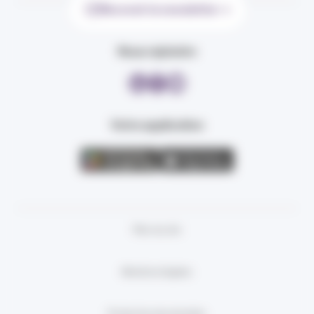
Recevoir la newsletter
Nous rejoindre
Votre application
Plan du site
Mentions légales
Protection des données