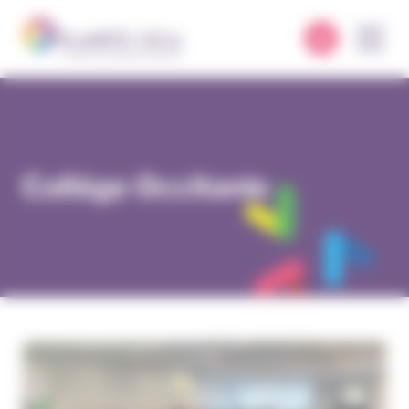
Panneau de gestion des cookies
Collège Occitanie