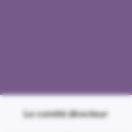
Le comité directeur