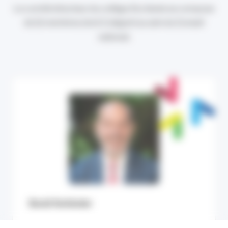
Le comité directeur du collège Occitanie se compose
de 11 membres dont 2 siègent au sein du Conseil
national.
David Verkinder