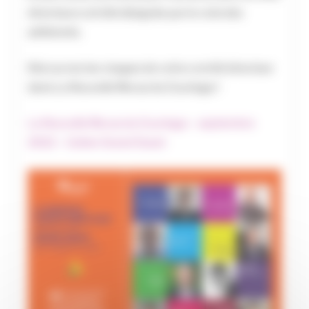
directeurs ont été désignés par le vote des
adhérents.
Découvrez les visages de votre comité directeur
dans La Nouvelle Revue du Courtage !
La Nouvelle Revue du Courtage – septembre
2022 – Cahier Grand Ouest