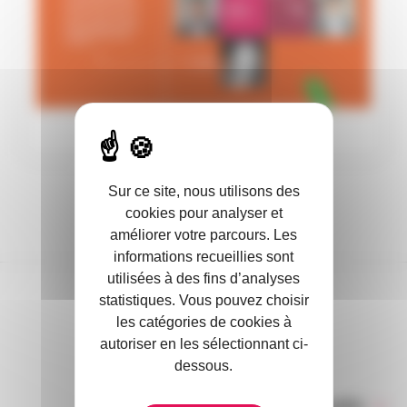
Sur ce site, nous utilisons des
cookies pour analyser et
améliorer votre parcours. Les
informations recueillies sont
utilisées à des fins d’analyses
statistiques. Vous pouvez choisir
DANS L’ACTUALITÉ
les catégories de cookies à
autoriser en les sélectionnant ci-
dessous.
Toute l’actualité