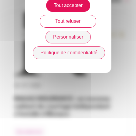
Tout accepter
Tout refuser
Personnaliser
Politique de confidentialité
30 / 07 / 2026
RAGAS INSURANCE : un nouveau
cabinet de courtage indépendant
s’installe à Monaco
Nos adhérents