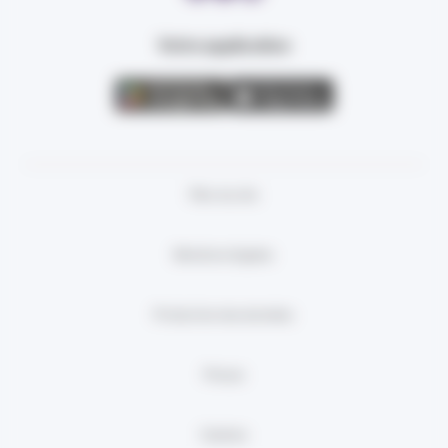
Votre application
Plan du site
Mentions légales
Protection des données
Presse
Cookies