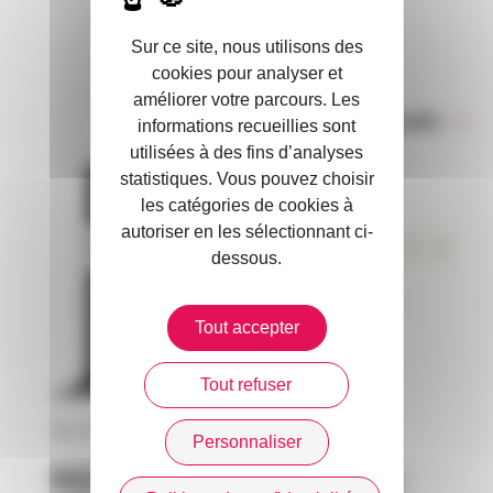
DANS L’ACTUALITÉ
Sur ce site, nous utilisons des
cookies pour analyser et
améliorer votre parcours. Les
Toute l’actualité
informations recueillies sont
utilisées à des fins d’analyses
statistiques. Vous pouvez choisir
les catégories de cookies à
autoriser en les sélectionnant ci-
dessous.
Tout accepter
Tout refuser
30 / 07 / 2026
Personnaliser
RAGAS INSURANCE : un nouveau