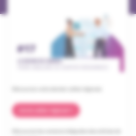
Découvrez votre dernier cahier régional.
Lire le cahier régional
Découvrez les versions intégrales des articles de