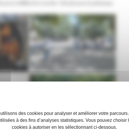
a pour le BBQ et le courtier +Simple pour la pétanque.
 utilisons des cookies pour analyser et améliorer votre parcours
utilisées à des fins d’analyses statistiques. Vous pouvez choisir
cookies à autoriser en les sélectionnant ci-dessous.