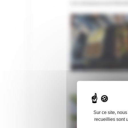
Les vainqueurs sont Helvéti
Sur ce site, nous
recueillies sont 