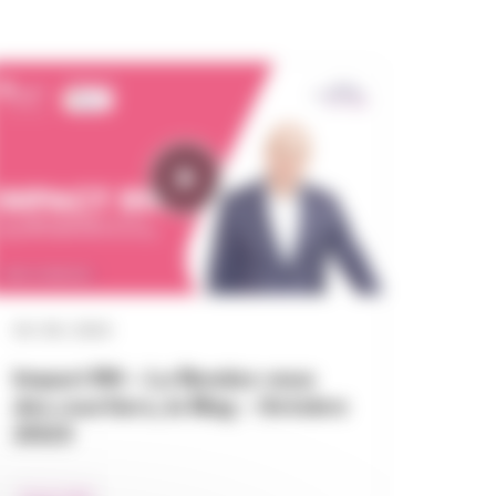
04 / 06 / 2024
Impact RH – Le Rendez-vous
des courtiers, le Mag – Octobre
2023