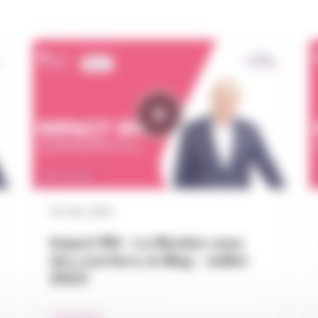
04 / 06 / 2024
Impact RH – Le Rendez-vous
des courtiers, le Mag – Juillet
2023