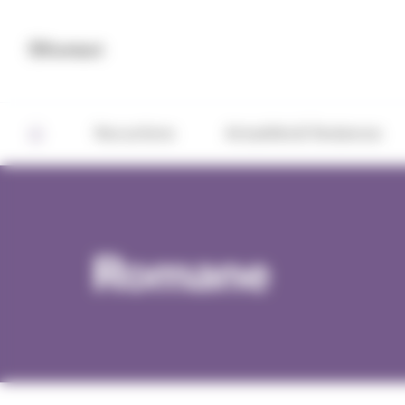
Panneau de gestion des cookies
Contact
Nos actions
Actualités & Tendances
Romane