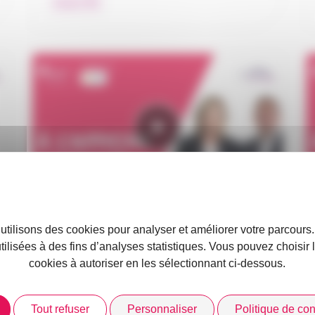
Impact RH
04 / 06 / 2024
 utilisons des cookies pour analyser et améliorer votre parcours
utilisées à des fins d’analyses statistiques. Vous pouvez choisir
Le RDV des Courtiers Le Mag’ –
cookies à autoriser en les sélectionnant ci-dessous.
WebTV de PLANETE CSCA –…
Tout refuser
Personnaliser
Politique de conf
À l’affiche