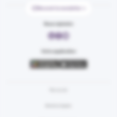
Recevoir la newsletter
Nous rejoindre
Votre application
Plan du site
Mentions légales