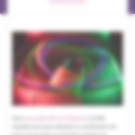
Pratiques du métier
Dans
une publication du 23 janvier
, la CNIL
rappelle que toute utilisation ou réutilisation de