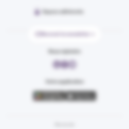
Espace adhérents
Recevoir la newsletter
Nous rejoindre
Votre application
Plan du site