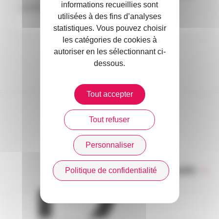
informations recueillies sont
courtiers partenaires en France.
utilisées à des fins d’analyses
statistiques. Vous pouvez choisir
les catégories de cookies à
autoriser en les sélectionnant ci-
dessous.
Tout accepter
Tout refuser
DANS L’ACTUALITÉ
Personnaliser
Toute l’actualité
Politique de confidentialité