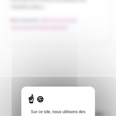
véritables enjeux ».
Pour s’inscrire :
https://www.amrae-
rencontres.fr/fr/inscriptions/3
DANS L’ACTUALITÉ
Sur ce site, nous utilisons des
Toute l’actualité