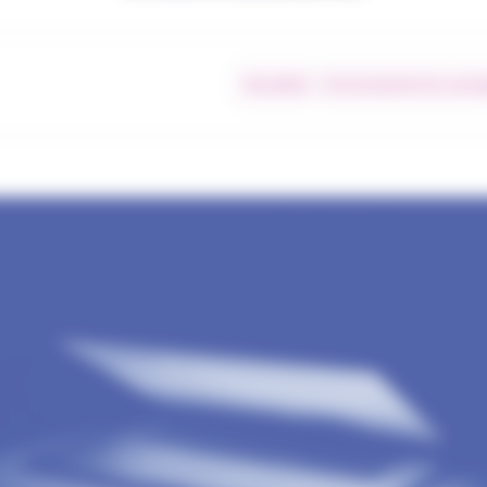
Actualités
Environnement du courta