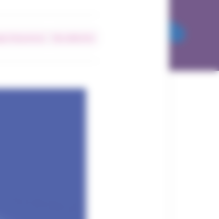
ge d’assurances
Nos adhérents