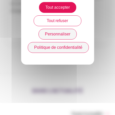
en consolidant ses valeurs d’expertise et
Tout accepter
d’exigence.
Tout refuser
En savoir plus
Personnaliser
Politique de confidentialité
DANS L’ACTUALITÉ
Toute l’actualité