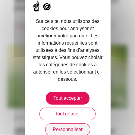
MAIF propose une offre sur mesure
pour la livraison à vélo
Sur ce site, nous utilisons des
Actualités
Environnement du courtage d’assurances
cookies pour analyser et
améliorer votre parcours. Les
informations recueillies sont
utilisées à des fins d’analyses
statistiques. Vous pouvez choisir
les catégories de cookies à
autoriser en les sélectionnant ci-
dessous.
Tout accepter
Tout refuser
29 / 07 / 2022
Personnaliser
AÉSIO mutuelle publie son premier